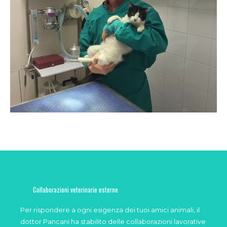
Collaborazioni veterinarie esterne
Per rispondere a ogni esigenza dei tuoi amici animali, il
dottor Pancani ha stabilito delle collaborazioni lavorative