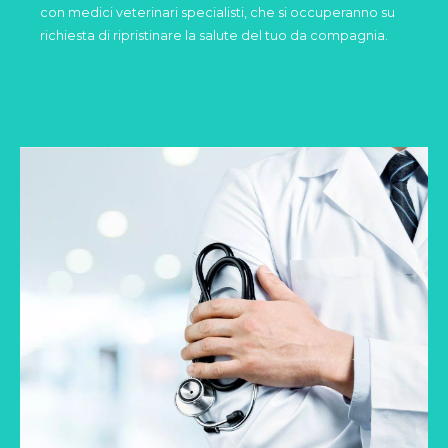
con medici veterinari specialisti, che si occuperanno su
richiesta di ripristinare la salute del tuo da compagnia.