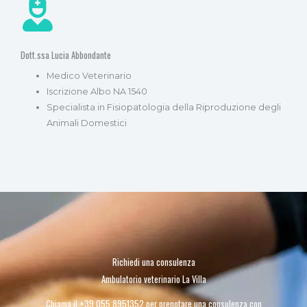
Dott.ssa Lucia Abbondante
Medico Veterinario
Iscrizione Albo NA 1540
Specialista in Fisiopatologia della Riproduzione degli
Animali Domestici
Richiedi una consulenza
Ambulatorio veterinario La Villa
Chiama il +39 055 8951352 per prenotare una consulenza con